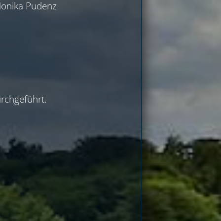
Monika Pudenz
rchgeführt.