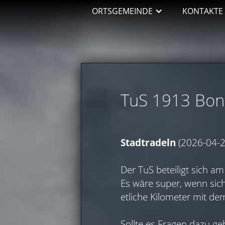
ORTSGEMEINDE
KONTAKTE
TuS 1913 Bone
Stadtradeln
(2026-04-2
Der TuS beteiligt sich 
Es wäre super, wenn sich
etliche Kilometer mit de
Sollte es Fragen dazu ge