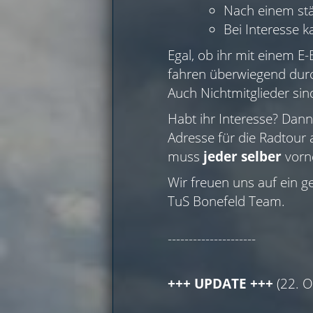
Nach einem st
Bei Interesse k
Egal, ob ihr mit einem E
fahren überwiegend durch
Auch Nichtmitglieder sin
Habt ihr Interesse? Dan
Adresse für die Radtour
muss
jeder selber
vorn
Wir freuen uns auf ein
TuS Bonefeld Team.
---------------------
+++ UPDATE +++
(22. O