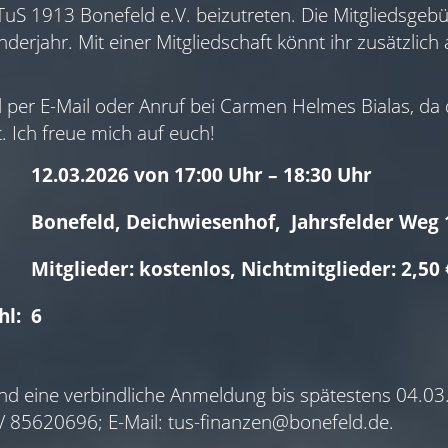
 TuS 1913 Bonefeld e.V. beizutreten. Die Mitgliedsgeb
derjahr. Mit einer Mitgliedschaft könnt ihr zusätzlich 
l per E-Mail oder Anruf bei Carmen Helmes Bialas, da 
. Ich freue mich auf euch!
12.03.2026 von 17:00 Uhr – 18:30 Uhr
Bonefeld, Deichwiesenhof, Jahrsfelder Weg 
Mitglieder: kostenlos, Nichtmitglieder: 2,5
hl:
6
nd eine verbindliche Anmeldung bis spätestens 04.0
6/ 85620696; E-Mail:
tus-finanzen@bonefeld.de
.