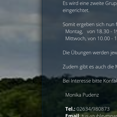
Es wird eine zweite Grup
eingerichtet.
Somit ergeben sich nun 
Montag, von 18.30 - 1
Mittwoch, von 10.00 - 
Die Übungen werden jewe
Zudem gibt es auch die 
Bei Interesse bitte Kont
Monika Pudenz
Tel.:
02634/980873
Email
:
tus-stuhlgymna