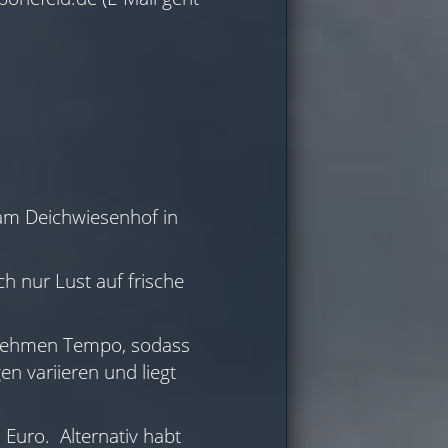
 am Deichwiesenhof in
h nur Lust auf frische
enehmen Tempo, sodass
n variieren und liegt
Euro. Alternativ habt