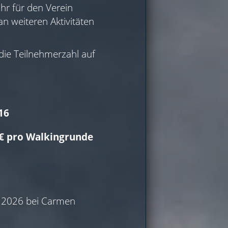
ühr für den Verein
an weiteren Aktivitäten
die Teilnehmerzahl auf
16
0 € pro Walkingrunde
3.2026 bei Carmen