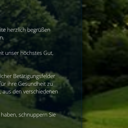
ite herzlich begrüßen
n.
eit unser höchstes Gut,
icher Betätigungsfelder
 für ihre Gesundheit zu
it, aus den verschiedenen
kt haben, schnuppern Sie