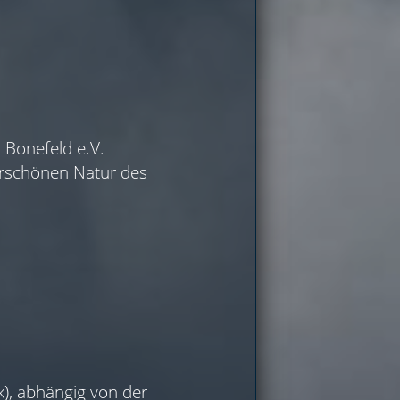
 Bonefeld e.V.
erschönen Natur des
), abhängig von der