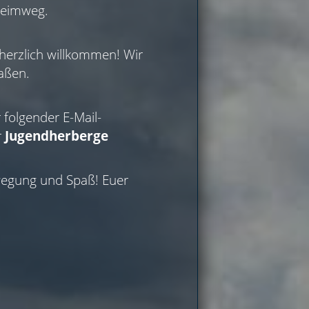
Heimweg.
 herzlich willkommen! Wir
raßen.
 folgender E-Mail-
r
Jugendherberge
wegung und Spaß! Euer