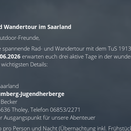
nd Wandertour im Saarland
Outdoor-Freunde,
ne spannende Rad- und Wandertour mit dem TuS 1913
.06.2026
erwarten euch drei aktive Tage in der wund
 wichtigsten Details:
Saarland
umberg-Jugendherberge
f Becker
636 Tholey, Telefon 06853/2271
er Ausgangspunkt für unsere Abenteuer
o pro Person und Nacht (Übernachtung inkl. Frühstück