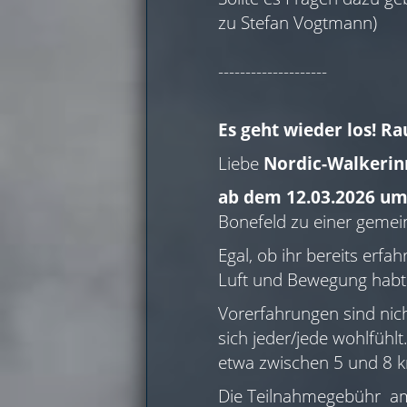
zu Stefan Vogtmann)
--------------------
Es geht wieder los! Ra
Liebe
Nordic-Walkerin
ab dem 12.03.2026 um
Bonefeld zu einer gemei
Egal, ob ihr bereits erf
Luft und Bewegung habt –
Vorerfahrungen sind ni
sich jeder/jede wohlfühl
etwa zwischen 5 und 8 
Die Teilnahmegebühr am 