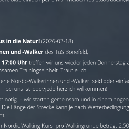
us in die Natur!
(2026-02-18)
nen und -Walker
des TuS Bonefeld,
 17:00 Uhr
treffen wir uns wieder jeden Donnerstag
nsamen Trainingseinheit. Traut euch!
ahrene Nordic-Walkerinnen und -Walker seid oder einfac
 bei uns ist jeder/jede herzlich willkommen!
cht nötig – wir starten gemeinsam und in einem ang
t. Die Länge der Strecke kann je nach Wetterbedingunge
km.
Nordic Walking-Kurs pro Walkingrunde beträgt 2,50 