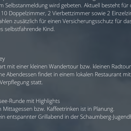
m Selbstanmeldung wird gebeten. Aktuell besteht für
f 10 Doppelzimmer, 2 Vierbettzimmer sowie 2 Einzelz
ahlen zusätzlich für einen Versicherungsschutz für 
es selbstfahrende Kind.
ley
art mit einer kleinen Wandertour bzw. kleinen Radtour
 Abendessen findet in einem lokalen Restaurant mit 
Verpflegung statt.
see-Runde mit Highlights
 Mittagessen bzw. Kaffeetrinken ist in Planung.
ein entspannter Grillabend in der Schaumberg-Jugendh