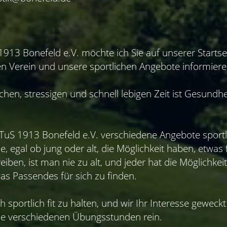
1913 Bonefeld e.V. möchte ich Sie auf unserer Startse
en Verein und unsere sportlichen Angebote informiere
chen, stressigen und schnell lebigen Zeit ist Gesundh
 TuS 1913 Bonefeld e.V. verschiedene Angebote sportl
e, egal ob jung oder alt, die Möglichkeit haben, etwas
eiben, ist man nie zu alt, und jeder hat die Möglichke
as Passendes für sich zu finden.
h sportlich fit zu halten, und wir Ihr Interesse gewec
die verschiedenen Übungsstunden rein.