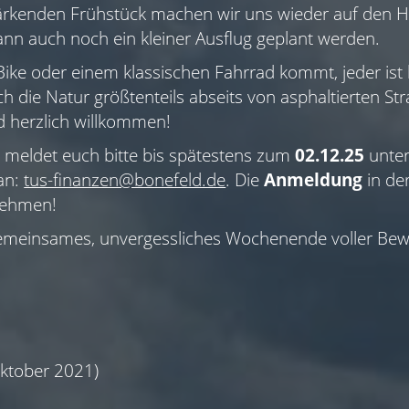
ärkenden Frühstück machen wir uns wieder auf den 
ann auch noch ein kleiner Ausflug geplant werden.
-Bike oder einem klassischen Fahrrad kommt, jeder ist
 die Natur größtenteils abseits von asphaltierten St
d herzlich willkommen!
n meldet euch bitte bis spätestens zum
02.12.25
unter
 an:
tus-finanzen@bonefeld.de
. Die
Anmeldung
in de
ehmen!
 gemeinsames, unvergessliches Wochenende voller Be
ktober 2021)