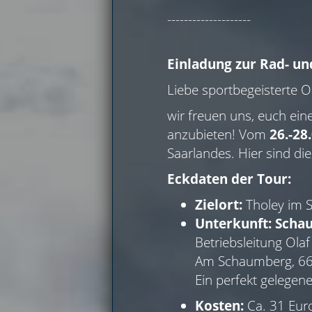
--------------------
Einladung zur Rad- u
Liebe sportbegeisterte 
wir freuen uns, euch ei
anzubieten! Vom
26.-28
Saarlandes. Hier sind die
Eckdaten der Tour:
Zielort:
Tholey im 
Unterkunft:
Scha
Betriebsleitung Ola
Am Schaumberg, 66
Ein perfekt gelegen
Kosten:
Ca. 31 Eur