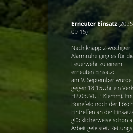
Erneuter Einsatz
(2025
09-15)
Nach knapp 2-wöchiger
Alarmruhe ging es für di
Feuerwehr zu einem
erneuten Einsatz:
am 9. September wurde
gegen 18.15Uhr ein Verk
H2.03, VU P Klemm). En
Bonefeld noch der Lösch
Eintreffen an der Einsatz
glücklicherweise schon a
Arbeit geleistet, Rettu