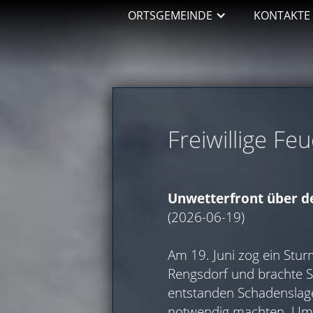
ORTSGEMEINDE
KONTAKTE
Freiwillige Fe
Unwetterfront über d
(2026-06-19)
Am 19. Juni zog ein Stu
Rengsdorf und brachte S
entstanden Schadenslagen
notwendig machten. Um 1