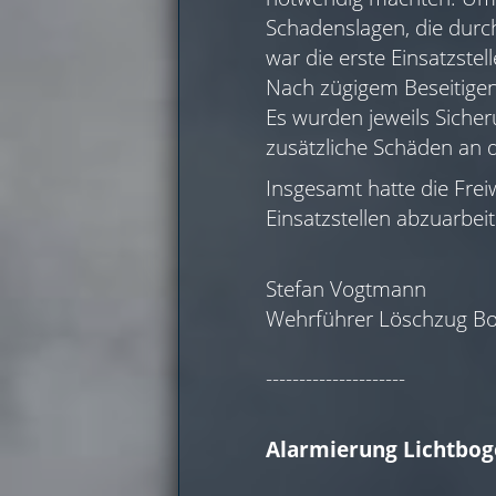
Schadenslagen, die durc
war die erste Einsatzste
Nach zügigem Beseitigen
Es wurden jeweils Sich
zusätzliche Schäden an
Insgesamt hatte die Fre
Einsatzstellen abzuarbei
Stefan Vogtmann
Wehrführer Löschzug Bo
---------------------
Alarmierung Lichtbo