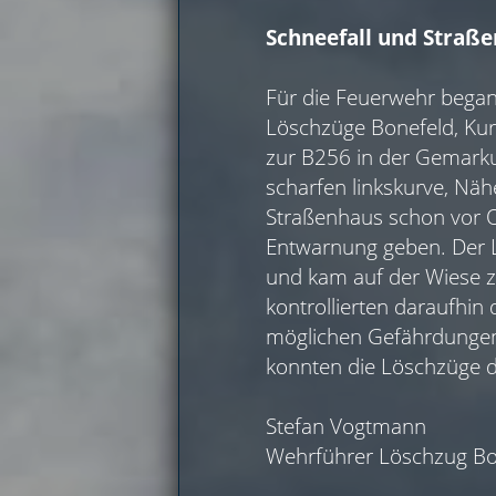
Schneefall und Straße
Für die Feuerwehr began
Löschzüge Bonefeld, Kur
zur B256 in der Gemarku
scharfen linkskurve, Nähe
Straßenhaus schon vor Or
Entwarnung geben. Der L
und kam auf der Wiese z
kontrollierten daraufhin
möglichen Gefährdungen,
konnten die Löschzüge d
Stefan Vogtmann
Wehrführer Löschzug Bo