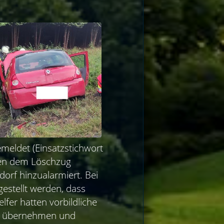
meldet (Einsatzstichwort
ben dem Löschzug
orf hinzualarmiert. Bei
gestellt werden, dass
lfer hatten vorbildliche
nen übernehmen und