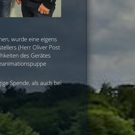
nen, wurde eine eigens
ellers (Herr Oliver Post
hkeiten des Gerätes
 Reanimationspuppe
ige Spende, als auch bei