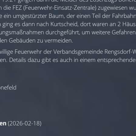
h die FEZ (Feuerwehr-Einsatz-Zentrale) zugewiesen wu
lle ein umgestürzter Baum, der einen Teil der Fahrbahn
 ging es dann nach Kurtscheid, dort waren an 2 Häus
erungsmaßnahmen durchgeführt, um weitere Gefahre
 den Gebäuden zu vermeiden.
iwillige Feuerwehr der Verbandsgemeinde Rengsdorf-
ten. Details dazu gibt es auch in einem entsprechende
nefeld
gen
(2026-02-18)