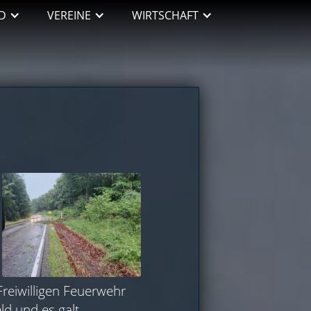
D
VEREINE
WIRTSCHAFT
Freiwilligen Feuerwehr
d und es galt,