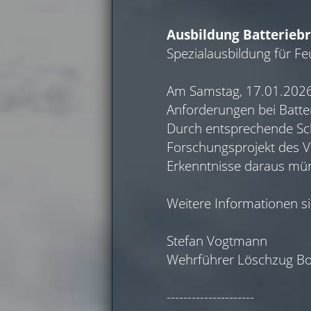
Ausbildung Batterieb
Spezialausbildung für F
Am Samstag, 17.01.2026 
Anforderungen bei Batte
Durch entsprechende Sch
Forschungsprojekt des V
Erkenntnisse daraus mün
Weitere Informationen si
Stefan Vogtmann
Wehrführer Löschzug Bo
---------------------