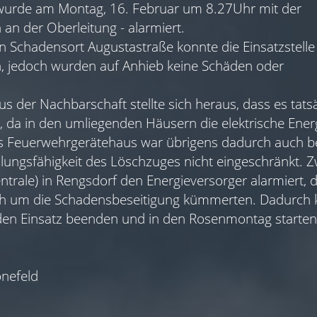
wurde am Montag, 16. Februar um 8.27Uhr mit der
an der Oberleitung - alarmiert.
 Schadensort Augustastraße konnte die Einsatzstelle
en, jedoch wurden auf Anhieb keine Schäden oder
 der Nachbarschaft stellte sich heraus, dass es tats
a in den umliegenden Häusern die elektrische Energ
s Feuerwehrgerätehaus war übrigens dadurch auch be
ngsfähigkeit des Löschzuges nicht eingeschränkt. Zw
trale) in Rengsdorf den Energieversorger alarmiert, d
ich um die Schadensbeseitigung kümmerten. Dadurch 
en Einsatz beenden und in den Rosenmontag starten
nefeld