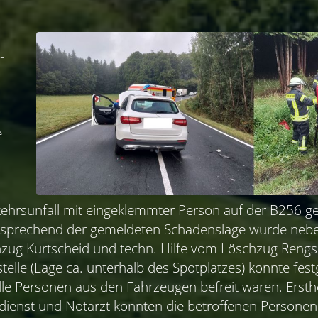
-
e
ehrsunfall mit eingeklemmter Person auf der B256 ge
tsprechend der gemeldeten Schadenslage wurde ne
zug Kurtscheid und techn. Hilfe vom Löschzug Rengsd
stelle (Lage ca. unterhalb des Spotplatzes) konnte fest
lle Personen aus den Fahrzeugen befreit waren. Ersthe
ngsdienst und Notarzt konnten die betroffenen Perso