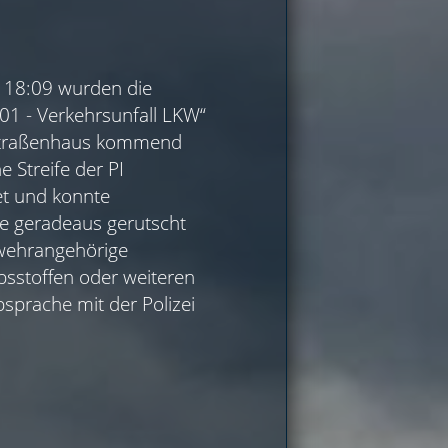
 18:09 wurden die
01 - Verkehrsunfall LKW“
n Straßenhaus kommend
e Streife der PI
et und konnte
ße geradeaus gerutscht
rwehrangehörige
bsstoffen oder weiteren
sprache mit der Polizei