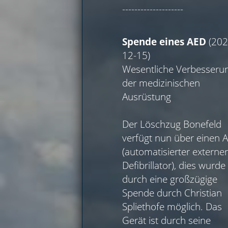
--------------------
Spende eines AED
(202
12-15)
Wesentliche Verbesseru
der medizinischen
Ausrüstung
Der Löschzug Bonefeld
verfügt nun über einen 
(automatisierter externe
Defibrillator), dies wurde
durch eine großzügige
Spende durch Christian
Spliethofe möglich. Das
Gerät ist durch seine