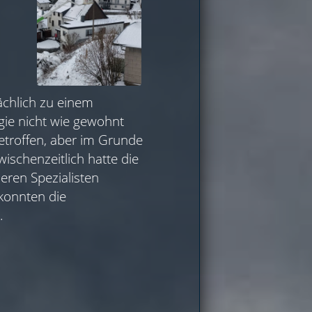
ächlich zu einem
ie nicht wie gewohnt
troffen, aber im Grunde
ischenzeitlich hatte die
eren Spezialisten
konnten die
.