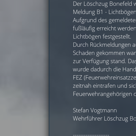
Der Löschzug Bonefeld 
Meldung B1 - Lichtbögen 
Aufgrund des gemeldeten
fußläufig erreicht werd
Lichtbögen festgestellt.
Durch Rückmeldungen aus
Schaden gekommen war, d
zur Verfügung stand. Da
wurde dadurch die Handlu
FEZ (Feuerwehreinsatzzen
zeitnah eintrafen und s
Feuerwehrangehörigen d
Stefan Vogtmann
Wehrführer Löschzug Bo
--------------------