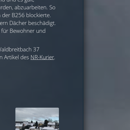
rden, abzuarbeiten. So
 der B256 blockierte.
ern Dächer beschädigt.
n für Bewohner und
Waldbreitbach 37
n Artikel des
NR-Kurier
.