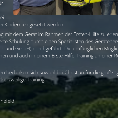
ür
ei
ei Kindern eingesetzt werden.
mit dem Gerät im Rahmen der Ersten-Hilfe zu erler
rte Schulung durch einen Spezialisten des Geräteherst
chland GmbH) durchgeführt. Die umfänglichen Möglic
hen und auch in einem Erste-Hilfe-Training an einer
n bedanken sich sowohl bei Christian für die großzüg
 kurzweilige Training.
nefeld