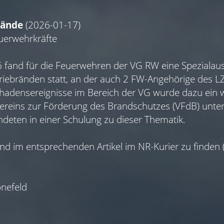
rände
(2026-01-17)
euerwehrkräfte
fand für die Feuerwehren der VG RW eine Spezialau
riebränden statt, an der auch 2 FW-Angehörige des L
adensereignisse im Bereich der VG wurde dazu ein w
ereins zur Förderung des Brandschutzes (VFdB) unters
deten in einer Schulung zu dieser Thematik.
nd im entsprechenden Artikel im NR-Kurier zu finden 
nefeld