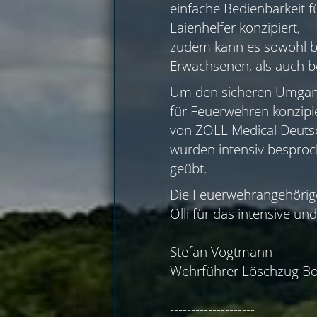
einfache Bedienbarkeit f
Laienhelfer konzipiert,
zudem kann es sowohl b
Erwachsenen, als auch b
Um den sicheren Umgang 
für Feuerwehren konzipie
von ZOLL Medical Deuts
wurden intensiv besproc
geübt.
Die Feuerwehrangehörige
Olli für das intensive und
Stefan Vogtmann
Wehrführer Löschzug Bo
--------------------